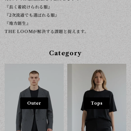
『長く着続けられる服』
『2次流通でも選ばれる服』
『地方創生』
THE LOOMが解決する課題と捉えます。
Category
Outer
Tops