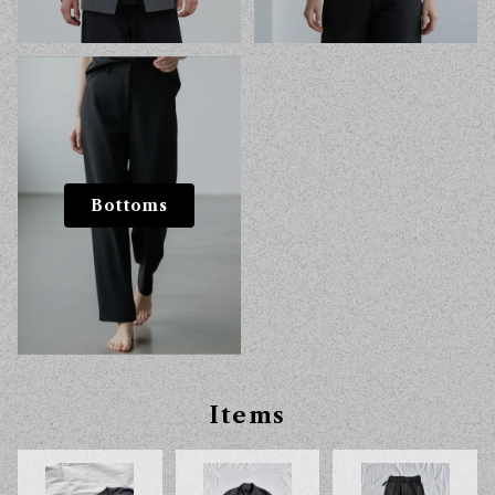
Bottoms
Items